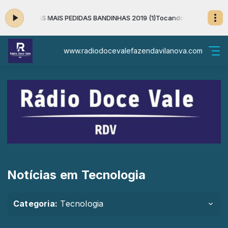
NCAMENTO AS MAIS PEDIDAS BANDINHAS 2019 (1)
Tocando agora: LANCA
www.radiodocevalefazendavilanova.com
Notícias em Tecnologia
Categoria:
Tecnologia