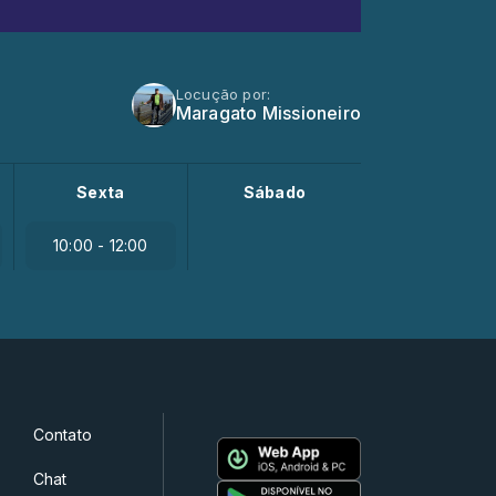
Locução por:
Maragato Missioneiro
Sexta
Sábado
10:00 - 12:00
Contato
Chat