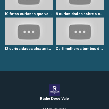
10 fatos curiosos que você ainda não tinha parado pra pensa
8 curiosidades sobre o comportamento humano
12 curiosidades aleatórias que vão te surpreender
Os 5 melhores tombos de Silvio Santos
Rádio Doce Vale
A Mais Querida.